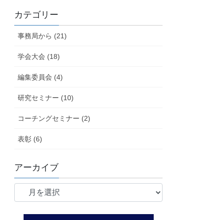
カテゴリー
事務局から (21)
学会大会 (18)
編集委員会 (4)
研究セミナー (10)
コーチングセミナー (2)
表彰 (6)
アーカイブ
ア
ー
カ
イ