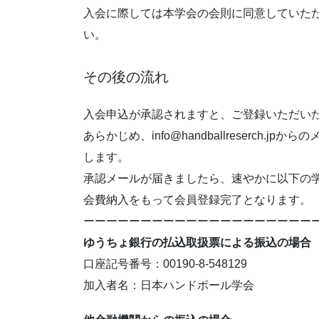
入会に際しては本学会の会則に同意していただ
い。
その後の流れ
入会申込が承認されますと、ご登録いただい
あらかじめ、info@handballreserch
します。
承認メールが届きましたら、速やかに以下の
会費納入をもって会員登録完了となります。
ーーーーーーーーーーーーーーーーーーーー
ゆうちょ銀行の払込取扱票による振込の場合
口座記号番号：00190-8-548129
加入者名：日本ハンドボール学会