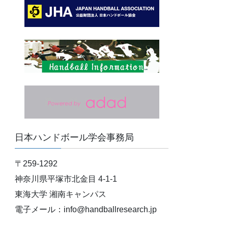
ブ
日本ハンドボール学会事務局
〒259-1292
神奈川県平塚市北金目 4-1-1
東海大学 湘南キャンパス
電子メール：info@handballresearch.jp