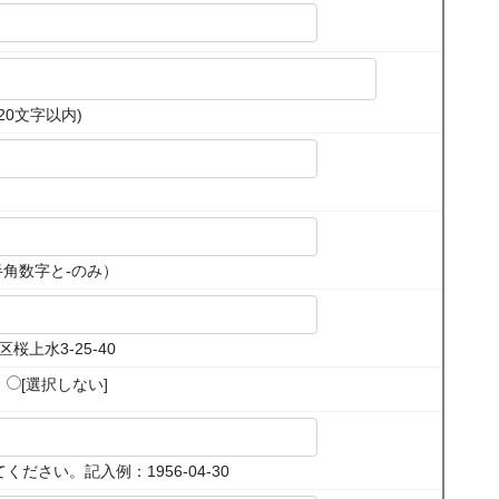
20文字以内
)
（半角数字と-のみ）
上水3-25-40
[選択しない]
してください。記入例：1956-04-30