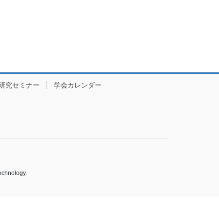
研究セミナー
学会カレンダー
echnology.