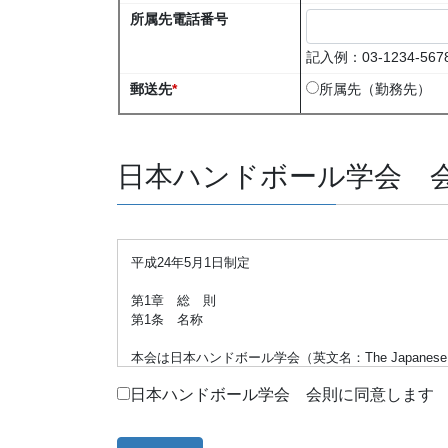
所属先電話番号
記入例：03-1234-567
郵送先
*
所属先（勤務先）
日本ハンドボール学会 
平成24年5月1日制定
第1章 総 則
第1条 名称
本会は日本ハンドボール学会（英文名：The Japanese Associ
日本ハンドボール学会 会則に同意します
第2条 目的
本会はハンドボールに関する科学的研究及び会員相互