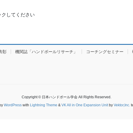
ックしてください
．
表彰
機関誌「ハンドボールリサーチ」
コーチングセミナー
の刊行
Copyright © 日本ハンドボール学会 All Rights Reserved.
by
WordPress
with
Lightning Theme
&
VK All in One Expansion Unit
by
Vektor,Inc.
t