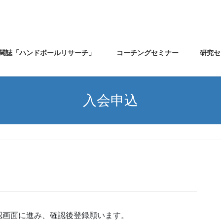
関誌「ハンドボールリサーチ」
コーチングセミナー
研究セ
入会申込
認画面に進み、確認後登録願います。