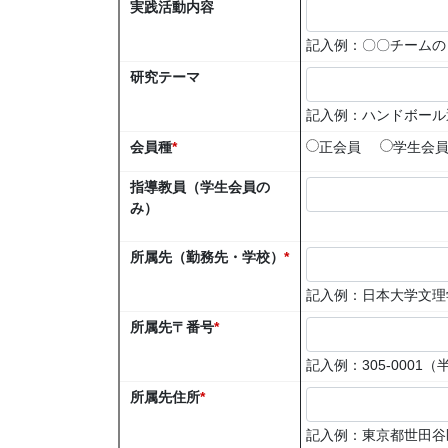
実践活動内容
記入例：〇〇チームの
研究テーマ
記入例：ハンドボール
会員種
*
正会員
学生会
指導教員（学生会員の
み）
所属先（勤務先・学校）
*
記入例：日本大学文理
所属先〒番号
*
記入例：305-0001
所属先住所
*
記入例：東京都世田谷区