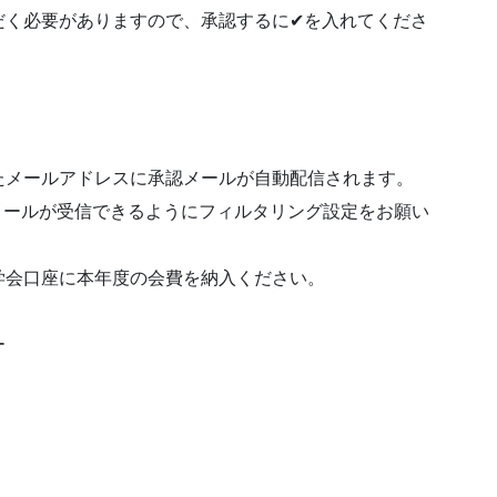
く必要がありますので、承認するに✔︎を入れてくださ
たメールアドレスに承認メールが自動配信されます。
.jpからのメールが受信できるようにフィルタリング設定をお願い
学会口座に本年度の会費を納入ください。
ー