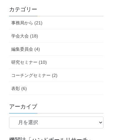
カテゴリー
事務局から (21)
学会大会 (18)
編集委員会 (4)
研究セミナー (10)
コーチングセミナー (2)
表彰 (6)
アーカイブ
ア
ー
カ
イ