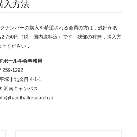
購入方法
ックナンバーの購入を希望される会員の方は，残部があ
2,750円（税・国内送料込）です．残部の有無，購入方
わせください．
ドボール学会事務局
〒259-1292
塚市北金目 4-1-1
学 湘南キャンパス
handballresearch.jp