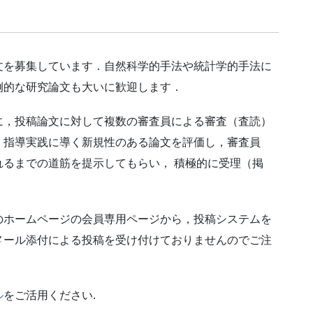
文を募集しています．自然科学的手法や統計学的手法に
例的な研究論文も大いに歓迎します．
に，投稿論文に対して複数の審査員による審査（査読）
，指導実践に導く新規性のある論文を評価し，審査員
るまでの道筋を提示してもらい， 積極的に受理（掲
のホームページの会員専用ページから，投稿システムを
メール添付による投稿を受け付けておりませんのでご注
ル
をご活用ください.