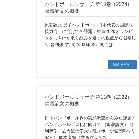
ハンドボールリサーチ 第13巻（2024）
掲載論文の概要
原著論文 男子ハンドボール日本代表の国際競
技力向上に向けての課題：東京2020オリンピ
ックに向けた取り組みを選手の視点から省察し
て 舎利弗 学, 岡本 直輝 本研究では，...
続きを読む
ハンドボールリサーチ 第11巻（2022）
掲載論文の概要
日本ハンドボール界の実態調査からみた課題：
ハンドボールプロ化に向けて （原著論文） 舎
利弗学（立命館大学大学院スポーツ健康科学研
究科） 岡本直輝（立命館大学ス...