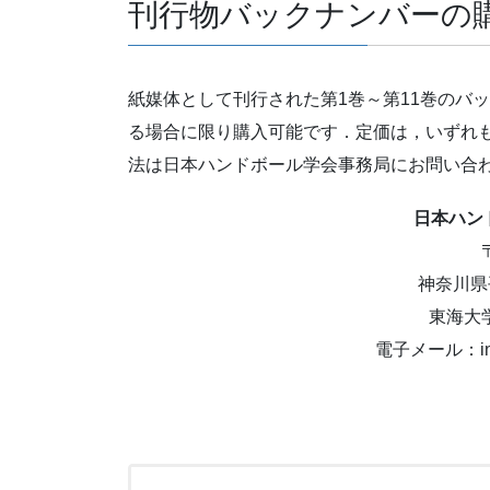
刊行物バックナンバーの
紙媒体として刊行された第1巻～第11巻のバ
る場合に限り購入可能です．定価は，いずれも
法は日本ハンドボール学会事務局にお問い合
日本ハン
神奈川県平
東海大
電子メール：info@