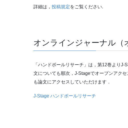
詳細は，
投稿規定
をご覧ください.
オンラインジャーナル（
「ハンドボールリサーチ」は，第12巻よりJ-
文についても順次，J-Stageでオープンア
も論文にアクセスしていただけます．
J-Stage ハンドボールリサーチ