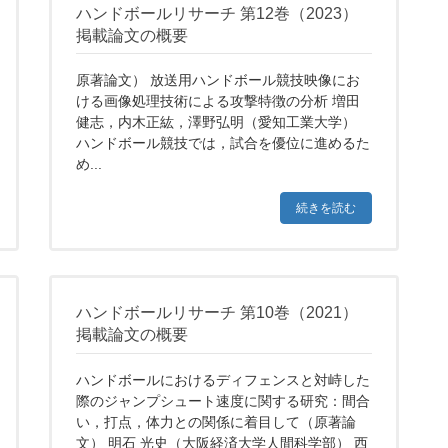
ハンドボールリサーチ 第12巻（2023）
掲載論文の概要
原著論文） 放送用ハンドボール競技映像にお
ける画像処理技術による攻撃特徴の分析 増田
健志，内木正紘，澤野弘明（愛知工業大学）
ハンドボール競技では，試合を優位に進めるた
め...
続きを読む
ハンドボールリサーチ 第10巻（2021）
掲載論文の概要
ハンドボールにおけるディフェンスと対峙した
際のジャンプシュート速度に関する研究：間合
い，打点，体力との関係に着目して（原著論
文） 明石 光史（大阪経済大学人間科学部） 西