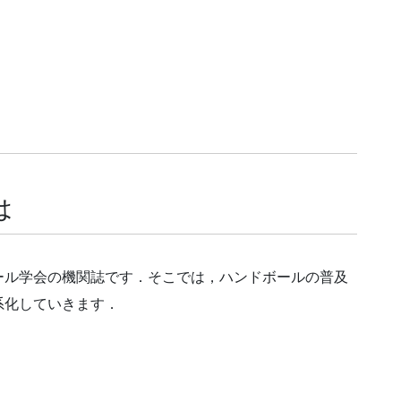
は
ール学会の機関誌です．そこでは，ハンドボールの普及
系化していきます．