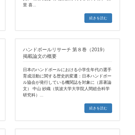
里 喜...
続きを読む
ハンドボールリサーチ 第８巻（2019）
掲載論文の概要
日本のハンドボールにおける小学生年代の選手
育成活動に関する歴史的変遷：日本ハンドボー
ル協会が発行している機関誌を対象に（原著論
文） 中山 紗織（筑波大学大学院人間総合科学
研究科）...
続きを読む